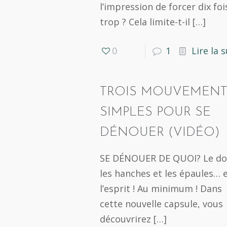
l’impression de forcer dix foi
trop ? Cela limite-t-il
[…]
0
1
Lire la s
TROIS MOUVEMENT
SIMPLES POUR SE
DÉNOUER (VIDÉO)
SE DÉNOUER DE QUOI? Le do
les hanches et les épaules… 
l’esprit ! Au minimum ! Dans
cette nouvelle capsule, vous
découvrirez
[…]