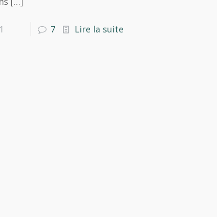
ns
[…]
1
7
Lire la suite