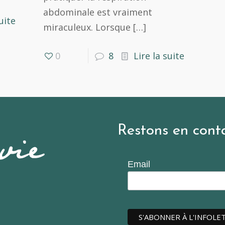
abdominale est vraiment
uite
miraculeux. Lorsque
[…]
0
8
Lire la suite
Restons en cont
Email