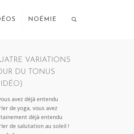
DÉOS
NOÉMIE
UATRE VARIATIONS
OUR DU TONUS
VIDÉO)
 vous avez déjà entendu
rler de yoga, vous avez
rtainement déjà entendu
ler de salutation au soleil !