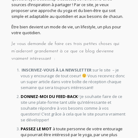
sources d’inspiration à partager ! Par ce site, je veux
proposer une approche du yoga et du bien-être qui soit
simple et adaptable au quotidien et aux besoins de chacun.
Être bien devient un mode de vie, un lifestyle, un plus pour
votre quotidien.
Je vous demande de faire ces trois petites choses qui
m’aideront grandement à ce que ce blog devienne
vraiment intéressant :
INSCRIVEZ-VOUS À LA NEWSLETTER
sur le site – je
vous y encourage de tout coeur!
Vous recevrez donc
un super article dans votre boîte de réception chaque
semaine qui sera toujours intéressant!
DONNEZ-MOI DU FEED-BACK
! Je souhaite faire de ce
site une plate-forme tant utile qu’intéressante et
souhaite répondre à vos besoins comme à vos
questions! C’est grâce à cela que le site pourra vraiment
se développer!
PASSEZ LE MOT
à toute personne de votre entourage
qui pourrait être intéressé par le yoga, par une plus