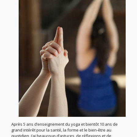
Après 5 ans d’enseignement du yoga et bientôt 10 ans de
grand intérêt pour la santé, la forme et le bien-être au
quotidien, j’ai beaucoup d’astuces, de réflexions et de